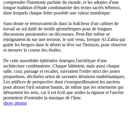
comprendre l'harmonie parfaite du monde, et les adeptes d'une
longue tradition d'étude combinatoire des textes sacrés hébreux,
dans lesquels chaque lettre possède une valeur numérique.
Sans doute se retrouvaient-ils dans la fraîcheur d'un cabinet de
travail au sol dallé de motifs géométriques pour de longues
discussions passionnées ou décousues. Peut-être même se
rejoignaient-ils sur une terrasse, le soir venu, lorsque Al-Zahra qui
guide les bergers dans le désert se lève sur l'horizon, pour observer
et mesurer la course des étoiles.
De cette assemblée éphémère émergea l'archétype d'une
architecture combinatoire. Chaque bâtiment, mais aussi chaque
salle, cour, passage et escalier, suivraient l'ordre strict des justes
proportions, déclinées selon de savantes itérations mathématiques.
Les artifices de perspective dont s'enorgueillissaient les anciens
pour abuser l'œil seraient bannis, de même que les ornements qui
détournent les sens, car il est écrit que seules la rigueur et l'ascèse
permettent d'entendre la musique de l'âme.
show photos